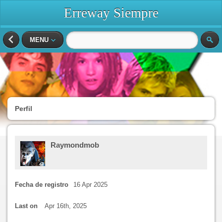
Erreway Siempre
MENU
Perfil
Raymondmob
Fecha de registro
16 Apr 2025
Last on
Apr 16th, 2025