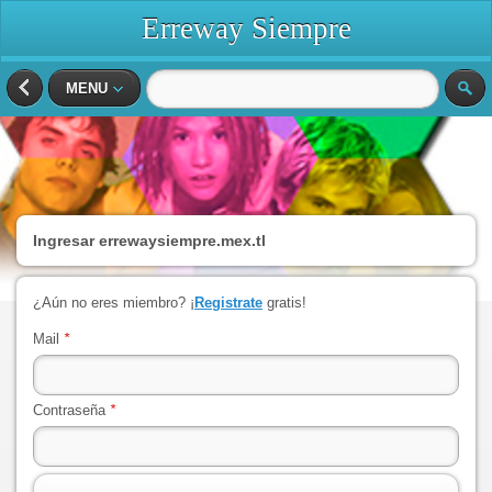
Erreway Siempre
MENU
Ingresar
errewaysiempre.mex.tl
¿Aún no eres miembro? ¡
Registrate
gratis!
Mail
*
Contraseña
*