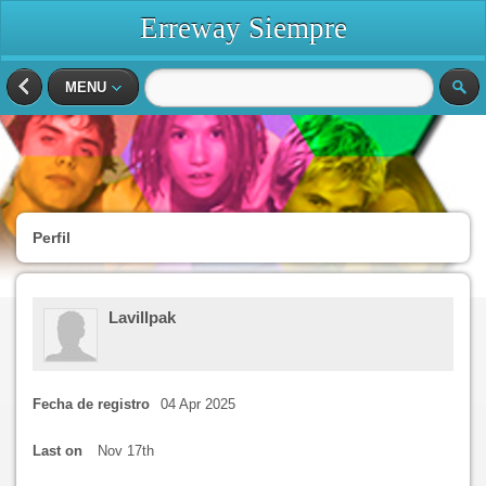
Erreway Siempre
MENU
Perfil
Lavillpak
Fecha de registro
04 Apr 2025
Last on
Nov 17th