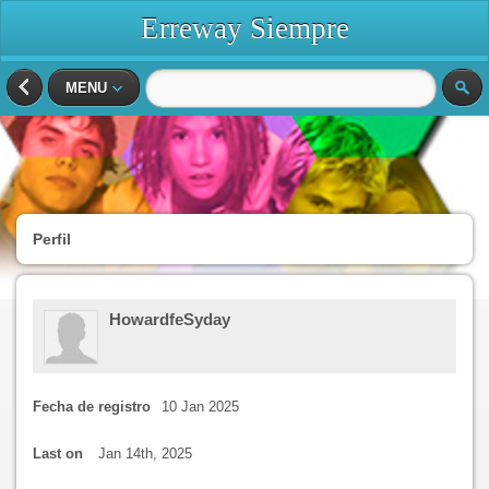
Erreway Siempre
MENU
Perfil
HowardfeSyday
Fecha de registro
10 Jan 2025
Last on
Jan 14th, 2025