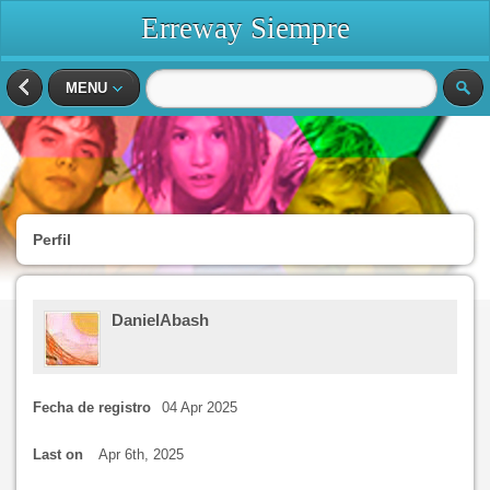
Erreway Siempre
MENU
Perfil
DanielAbash
Fecha de registro
04 Apr 2025
Last on
Apr 6th, 2025