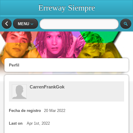
Erreway Siempre
MENU
Perfil
CarrenFrankGok
Fecha de registro
20 Mar 2022
Last on
Apr 1st, 2022