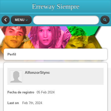
Erreway Siempre
MENU
Perfil
AlfonzorStync
Fecha de registro
05 Feb 2024
Last on
Feb 7th, 2024