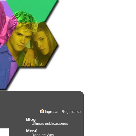
Ingresar
-
Registrarse
Blog
Últimas publicaciones
Menú
Rebelde Way