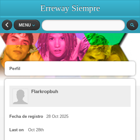
Erreway Siempre
MENU
Perfil
Flarkropbuh
Fecha de registro
28 Oct 2025
Last on
Oct 28th