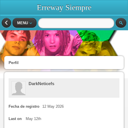
Erreway Siempre
MENU
Perfil
DarkNeticefs
Fecha de registro
12 May 2026
Last on
May 12th