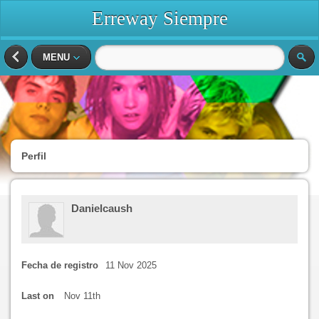
Erreway Siempre
MENU
Perfil
Danielcaush
Fecha de registro
11 Nov 2025
Last on
Nov 11th